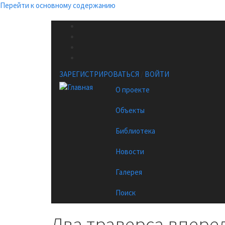
Перейти к основному содержанию
ЗАРЕГИСТРИРОВАТЬСЯ
/
ВОЙТИ
О проекте
Объекты
Библиотека
Новости
Галерея
Поиск
Два траверса вперед