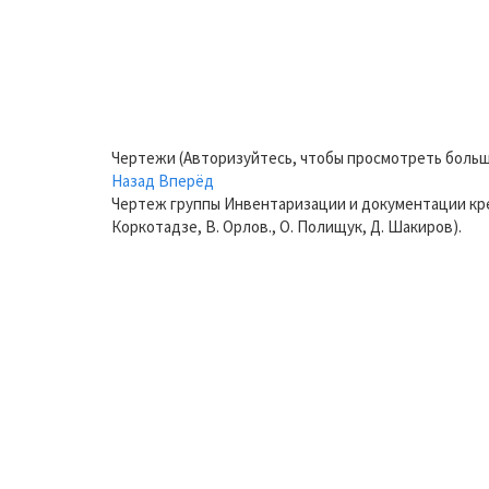
Чертежи (Авторизуйтесь, чтобы просмотреть больш
Назад
Вперёд
Чертеж группы Инвентаризации и документации крепос
Коркотадзе, В. Орлов., О. Полищук, Д. Шакиров).