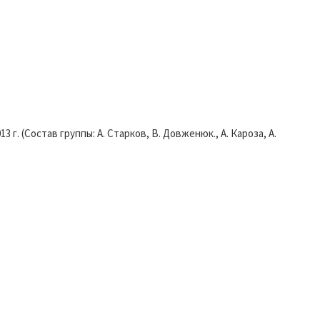
. (Состав группы: А. Старков, В. Довженюк., А. Кароза, А.