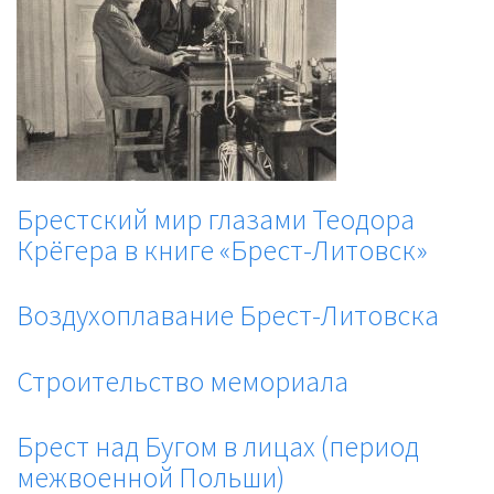
Брестский мир глазами Теодора
Крёгера в книге «Брест-Литовск»
Воздухоплавание Брест-Литовска
Строительство мемориала
Брест над Бугом в лицах (период
межвоенной Польши)