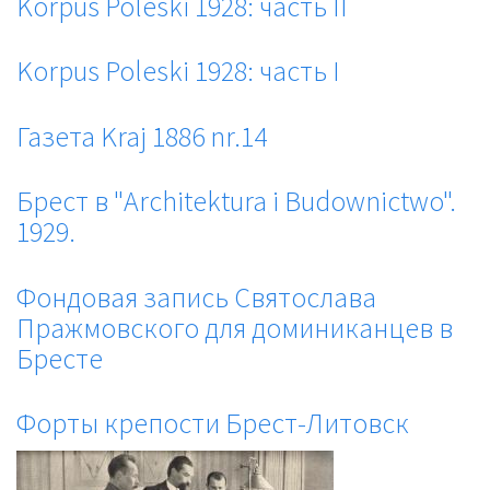
Korpus Poleski 1928: часть II
Korpus Poleski 1928: часть I
Газета Kraj 1886 nr.14
Брест в "Architektura i Budownictwo".
1929.
Фондовая запись Святослава
Пражмовского для доминиканцев в
Бресте
Форты крепости Брест-Литовск