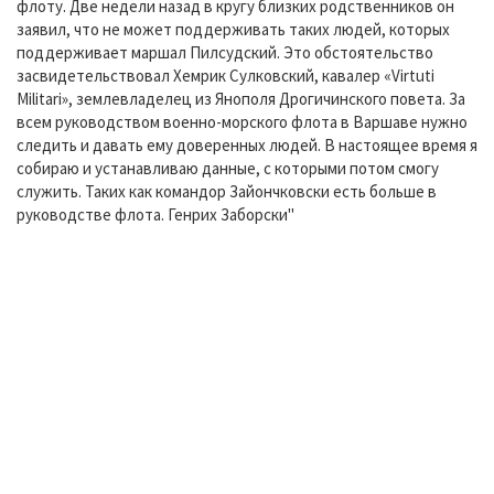
флоту. Две недели назад в кругу близких родственников он
заявил, что не может поддерживать таких людей, которых
поддерживает маршал Пилсудский. Это обстоятельство
засвидетельствовал Хемрик Сулковский, кавалер «Virtuti
Militari», землевладелец из Янополя Дрогичинского повета. За
всем руководством военно-морского флота в Варшаве нужно
следить и давать ему доверенных людей. В настоящее время я
собираю и устанавливаю данные, с которыми потом смогу
служить. Таких как командор Зайончковски есть больше в
руководстве флота. Генрих Заборски"