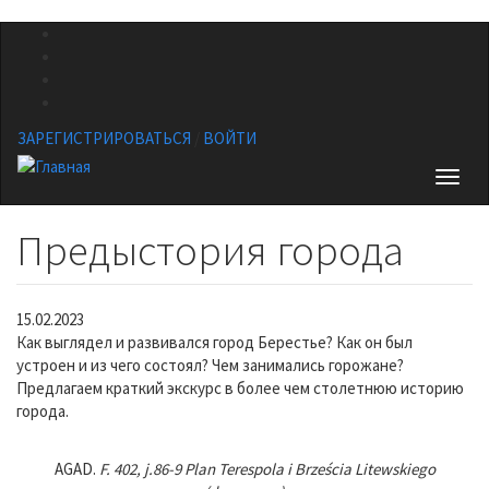
Перейти
к
основному
содержанию
ЗАРЕГИСТРИРОВАТЬСЯ
/
ВОЙТИ
Toggl
naviga
Предыстория города
15.02.2023
Как выглядел и развивался город Берестье? Как он был
устроен и из чего состоял? Чем занимались горожане?
Предлагаем краткий экскурс в более чем столетнюю историю
города.
AGAD.
F. 402, j.86-9 Plan Terespola i Brześcia Litewskiego