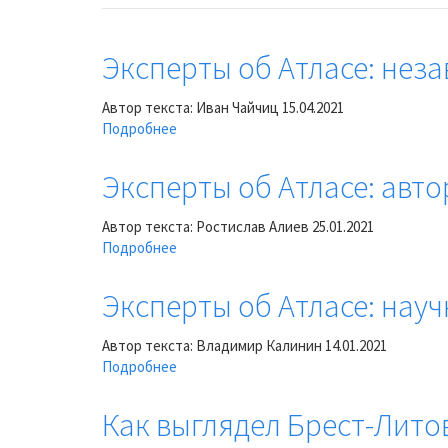
Эксперты об Атласе: нез
Автор текста: Иван Чайчиц
15.04.2021
Подробнее
о
Эксперты
об
Эксперты об Атласе: авто
Атласе:
независимый
Автор текста: Ростислав Алиев
25.01.2021
исследователь
Подробнее
о
и
Эксперты
коллекционер
об
Эксперты об Атласе: нау
Иван
Атласе:
Чайчиц
автор
Автор текста: Владимир Калинин
14.01.2021
книг
Подробнее
о
о
Эксперты
Брестской
об
Как выглядел Брест-Лито
крепости
Атласе:
Ростислав