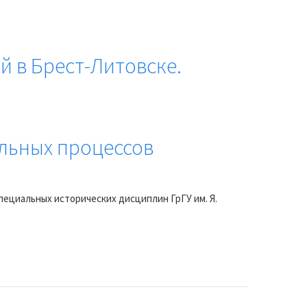
й в Брест-Литовске.
альных процессов
пециальных исторических дисциплин ГрГУ им. Я.