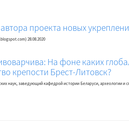
автора проекта новых укреплени
.blogspot.com)
28.08.2020
 Пивоварчива: На фоне каких глоб
во крепости Брест-Литовск?
ских наук, заведующий кафедрой истории Беларуси, археологии и с